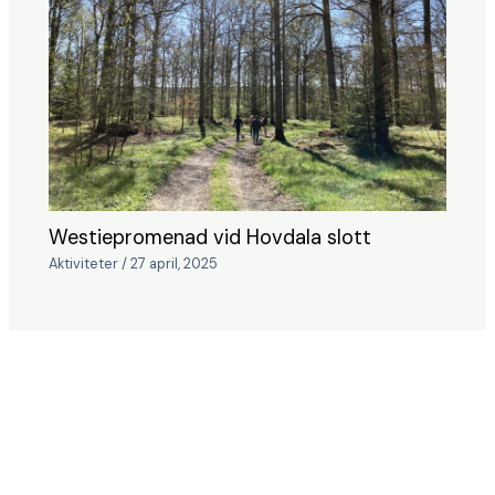
Westiepromenad vid Hovdala slott
Aktiviteter
/
27 april, 2025