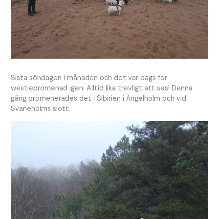
Sista söndagen i månaden och det var dags för
westiepromenad igen. Alltid lika trevligt att ses! Denna
gång promenerades det i Sibirien i Ängelholm och vid
Svaneholms slott.