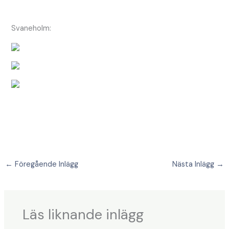
Svaneholm:
←
Föregående Inlägg
Nästa Inlägg
→
Läs liknande inlägg