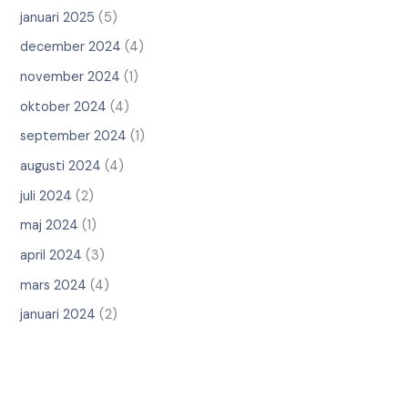
januari 2025
(5)
december 2024
(4)
november 2024
(1)
oktober 2024
(4)
september 2024
(1)
augusti 2024
(4)
juli 2024
(2)
maj 2024
(1)
april 2024
(3)
mars 2024
(4)
januari 2024
(2)