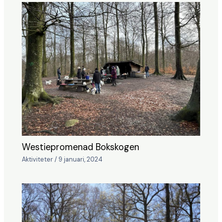
Westiepromenad Bokskogen
Aktiviteter
/
9 januari, 2024