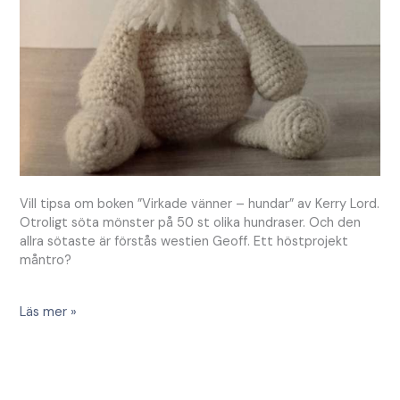
Vill tipsa om boken ”Virkade vänner – hundar” av Kerry Lord.
Otroligt söta mönster på 50 st olika hundraser. Och den
allra sötaste är förstås westien Geoff. Ett höstprojekt
måntro?
Läs mer »