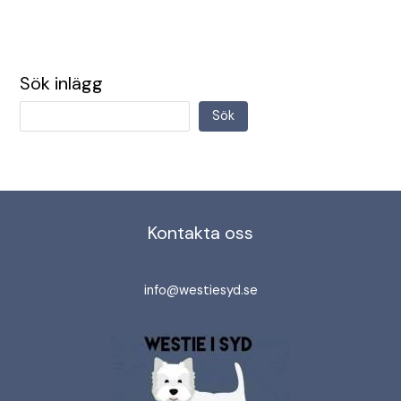
Sök inlägg
Sök
Kontakta oss
info@westiesyd.se