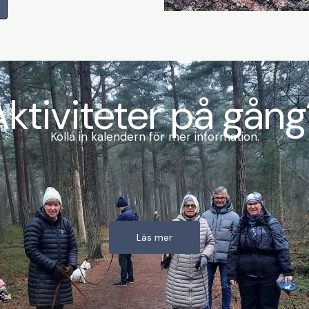
Aktiviteter på gång
Kolla in kalendern för mer information.
Läs mer