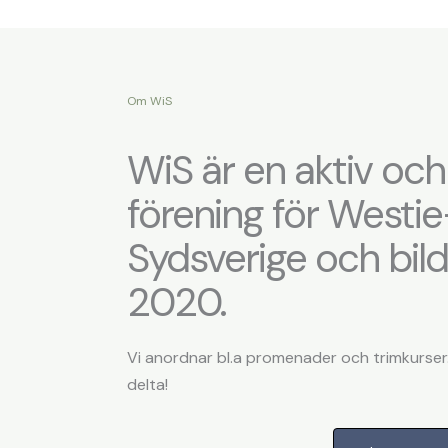
Om WiS
WiS är en aktiv och 
förening för Westie
Sydsverige och bil
2020.
Vi anordnar bl.a promenader och trimkurser.
delta!