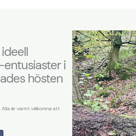
ideell
-entusiaster i
dades hösten
 Alla är varmt välkomna att