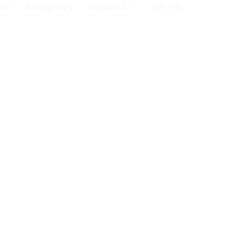
der
Anslagstavla
Din westie
Om WiS