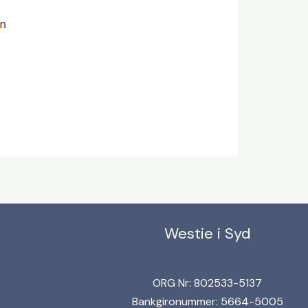
Westie i Syd
ORG Nr: 802533-5137
Bankgironummer: 5664-5005