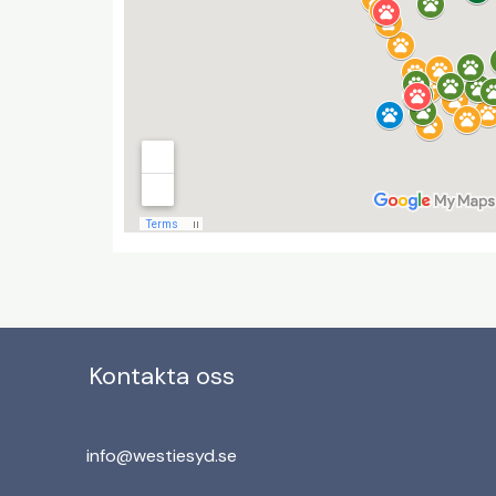
Kontakta oss
info@westiesyd.se