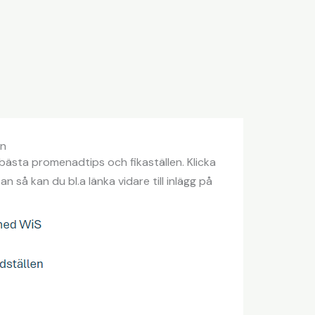
en
ästa promenadtips och fikaställen. Klicka
n så kan du bl.a länka vidare till inlägg på