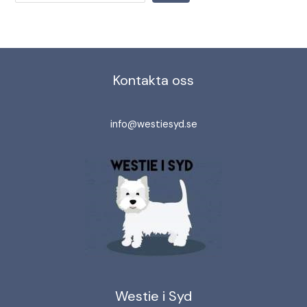
Kontakta oss
info@westiesyd.se
Westie i Syd