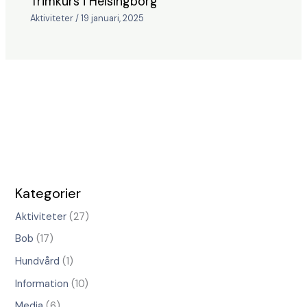
Trimkurs i Helsingborg
Aktiviteter
/
19 januari, 2025
Kategorier
Aktiviteter
(27)
Bob
(17)
Hundvård
(1)
Information
(10)
Media
(6)