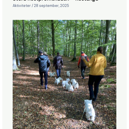
Aktiviteter
/
28 september, 2025