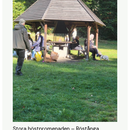
Stora höstpromenaden – Röstånga