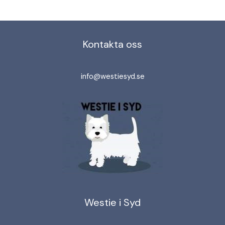
Kontakta oss
info@westiesyd.se
Westie i Syd