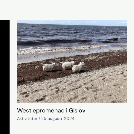
Westiepromenad i Gislöv
Aktiviteter
/
25 augusti, 2024