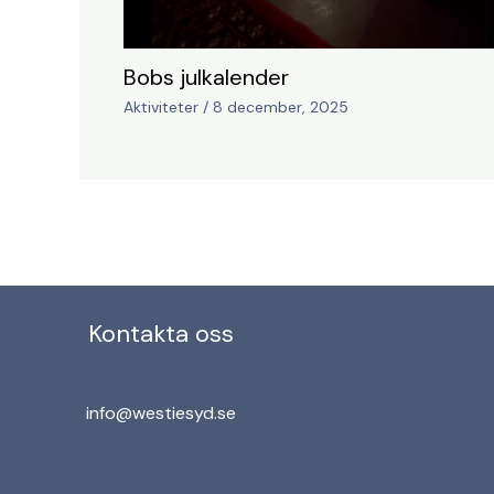
Bobs julkalender
Aktiviteter
/
8 december, 2025
Kontakta oss
info@westiesyd.se