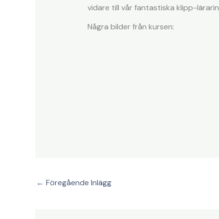
vidare till vår fantastiska klipp-lära
Några bilder från kursen:
←
Föregående Inlägg