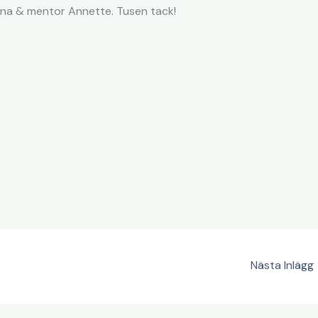
rinna & mentor Annette. Tusen tack!
Nästa Inlägg