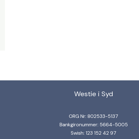
Westie i Syd
ORG Nr: 802533-5137
Bankgironummer: 5664-5005
Swish: 123 152 42 97