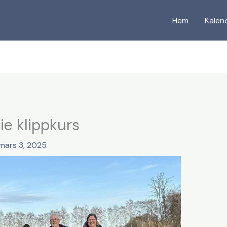
Hem
Kalen
ie klippkurs
mars 3, 2025