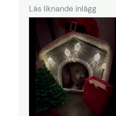
Läs liknande inlägg