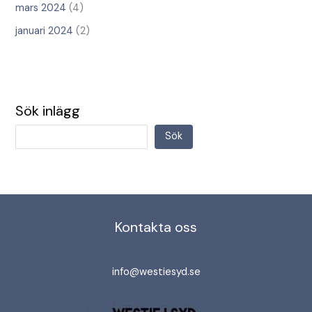
mars 2024
(4)
januari 2024
(2)
Sök inlägg
Sök
Kontakta oss
info@westiesyd.se